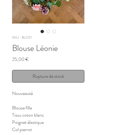
SKU : BL001
Blouse Léonie
Prix
25,00 €
Rupture de stock
Nouveauté
Blouse fille
Tissu coton blanc
Poignet élastique
Col pierrot