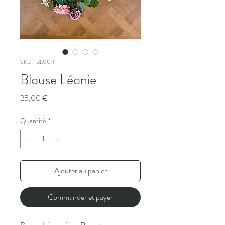
SKU : BL004
Blouse Léonie
Prix
25,00 €
Quantité
*
Ajouter au panier
Commander et payer