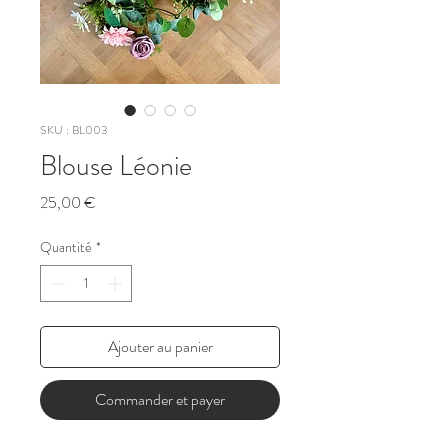
SKU : BL003
Blouse Léonie
Prix
25,00 €
Quantité
*
Ajouter au panier
Commander et payer