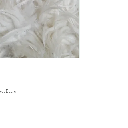
e et Eccru