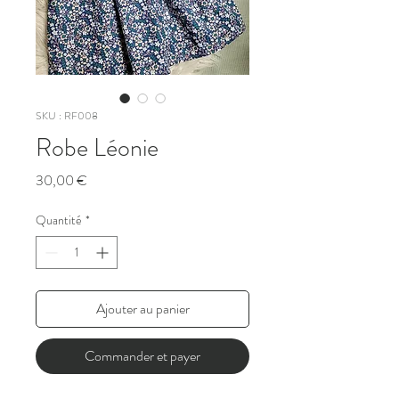
SKU : RF008
Robe Léonie
Prix
30,00 €
Quantité
*
Ajouter au panier
Commander et payer