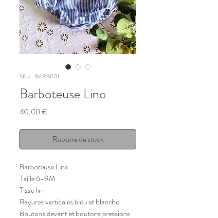
SKU : BARB001
Barboteuse Lino
Prix
40,00 €
Rupture de stock
Barboteuse Lino
Taille 6-9M
Tissu lin
Rayures verticales bleu et blanche
Boutons devant et boutons pressions