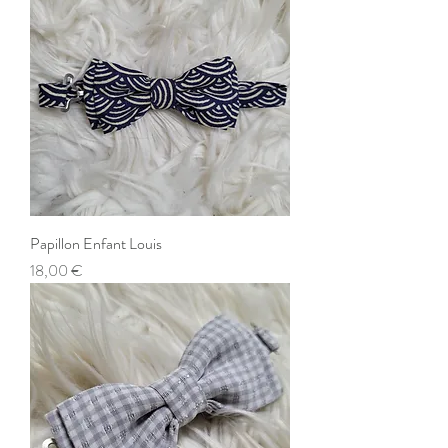
Papillon Enfant Louis
Prix
18,00 €