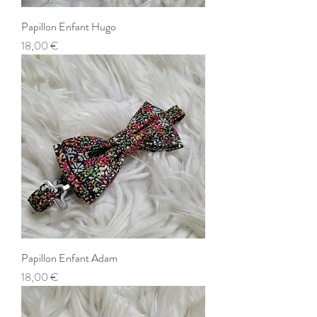
Papillon Enfant Hugo
Prix
18,00 €
Papillon Enfant Adam
Prix
18,00 €