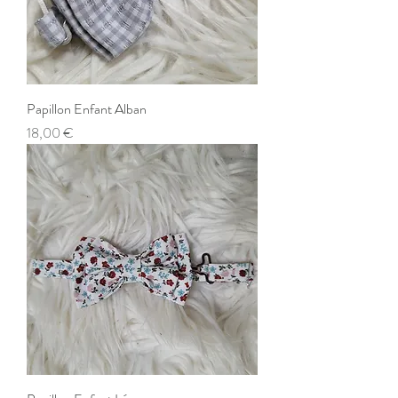
Papillon Enfant Alban
Prix
18,00 €