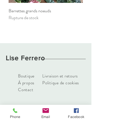
Barrettes grands noeuds
Rupture de stock
Lise Ferrero
Boutique
Livraison et retours
À propos
Politique de cookies
Contact
Phone
Email
Facebook
liseferrero@hotmail.fr
Lyon, France