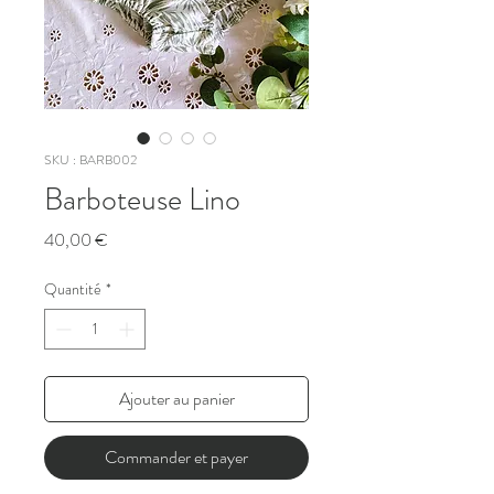
SKU : BARB002
Barboteuse Lino
Prix
40,00 €
Quantité
*
Ajouter au panier
Commander et payer