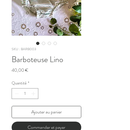
SKU : BARB003
Barboteuse Lino
Prix
40,00 €
Quantité
*
Ajouter au panier
Commander et payer