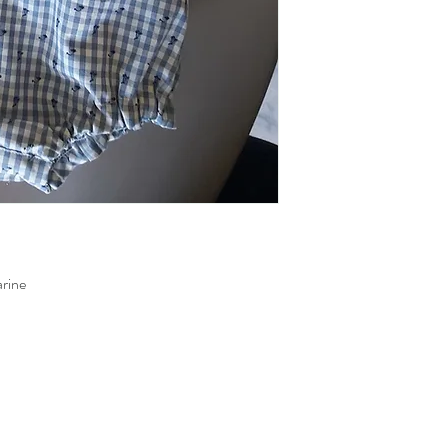
arine