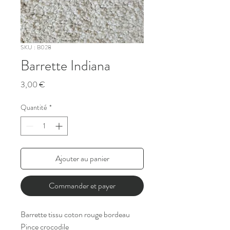
SKU : B028
Barrette Indiana
Prix
3,00 €
Quantité
*
Ajouter au panier
Commander et payer
Barrette tissu coton rouge bordeau
Pince crocodile