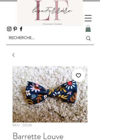
SKU : 0024
Barrette Louve