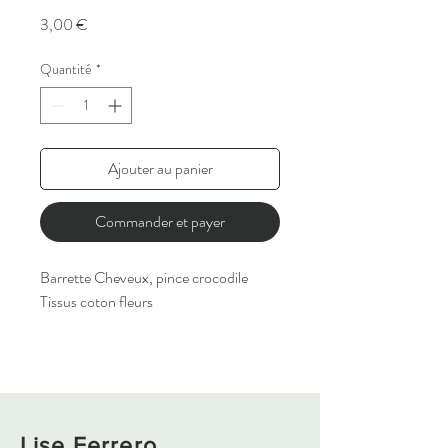
Prix
3,00 €
Quantité
*
Ajouter au panier
Commander et payer
Barrette Cheveux, pince crocodile
Tissus coton fleurs
Lise Ferrero