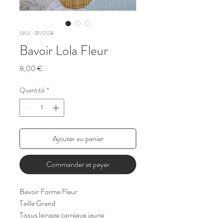
SKU : BV008
Bavoir Lola Fleur
Prix
8,00 €
Quantité
*
Ajouter au panier
Commander et payer
Bavoir Forme Fleur
Taille Grand
Tissus lainage carreaux jaune