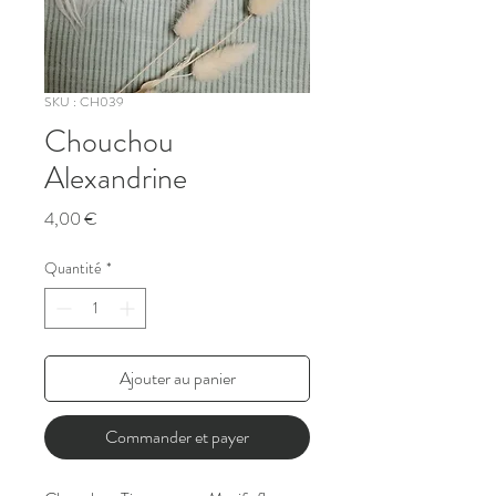
SKU : CH039
Chouchou
Alexandrine
Prix
4,00 €
Quantité
*
Ajouter au panier
Commander et payer