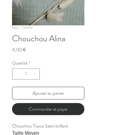
SKU : CH017
Chouchou Alina
Prix
4,00 €
Quantité
*
Ajouter au panier
Commander et payer
Chouchou Tissus Satin brillant
Taille Moyen