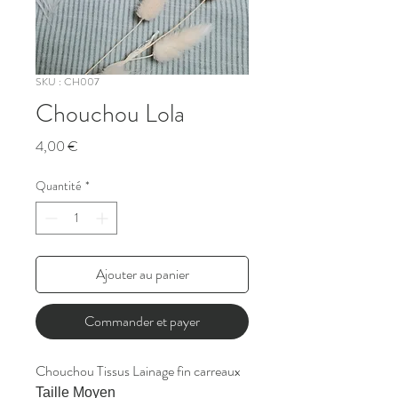
SKU : CH007
Chouchou Lola
Prix
4,00 €
Quantité
*
Ajouter au panier
Commander et payer
Chouchou Tissus Lainage fin carreaux
Taille Moyen