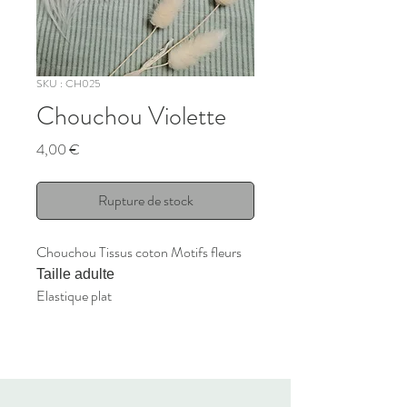
SKU : CH025
Chouchou Violette
Prix
4,00 €
Rupture de stock
Chouchou Tissus coton Motifs fleurs
Taille adulte
Elastique plat