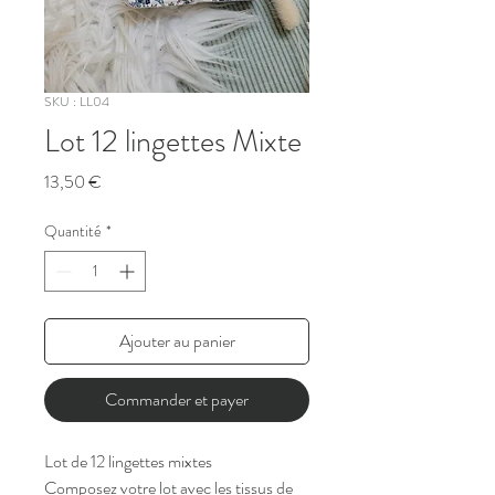
SKU : LL04
Lot 12 lingettes Mixte
Prix
13,50 €
Quantité
*
Ajouter au panier
Commander et payer
Lot de 12 lingettes mixtes
Composez votre lot avec les tissus de