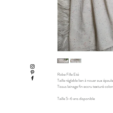
Robe Fille Eté
Taille réglable lien à nouer aux épaul
Tissus lainage fin eccru texturé color
Taille 5-6 ans disponible