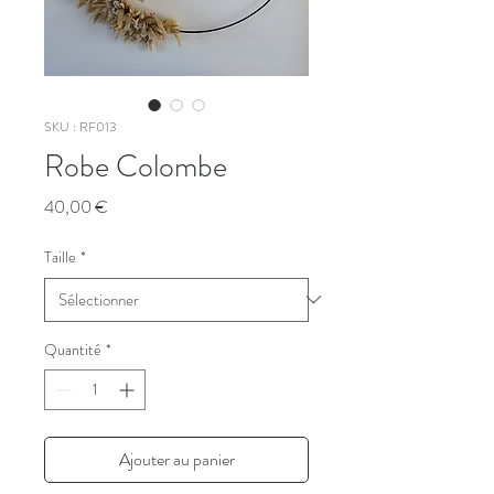
SKU : RF013
Robe Colombe
Prix
40,00 €
Taille
*
Quantité
*
Ajouter au panier