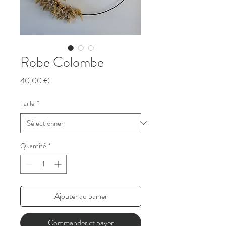
Robe Colombe
Prix
40,00 €
Taille
*
Quantité
*
Ajouter au panier
Commander et payer