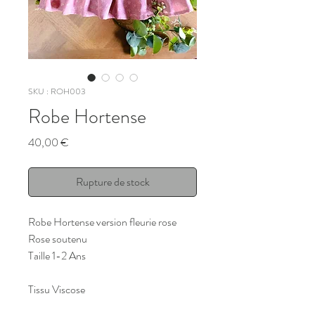
SKU : ROH003
Robe Hortense
Prix
40,00 €
Rupture de stock
Robe Hortense version fleurie rose
Rose soutenu
Taille 1-2 Ans
Tissu Viscose